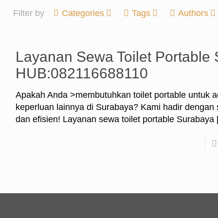
Filter by
Categories
Tags
Authors
Layanan Sewa Toilet Portable 
HUB:082116688110
Apakah Anda >membutuhkan toilet portable untuk ac
keperluan lainnya di Surabaya? Kami hadir dengan s
dan efisien! Layanan sewa toilet portable Surabaya