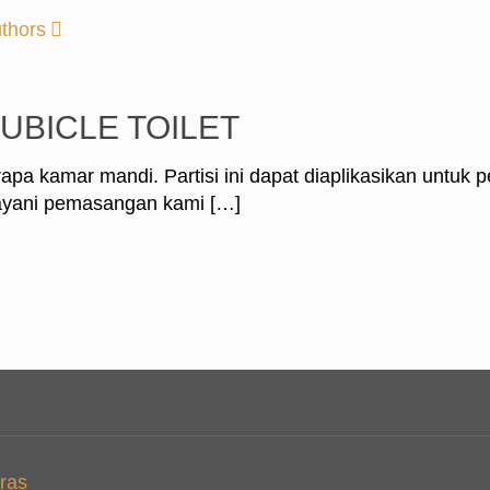
thors
CUBICLE TOILET
apa kamar mandi. Partisi ini dapat diaplikasikan untuk p
layani pemasangan kami
[…]
ras