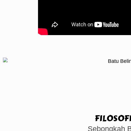
FILOSOF
Sebongkah