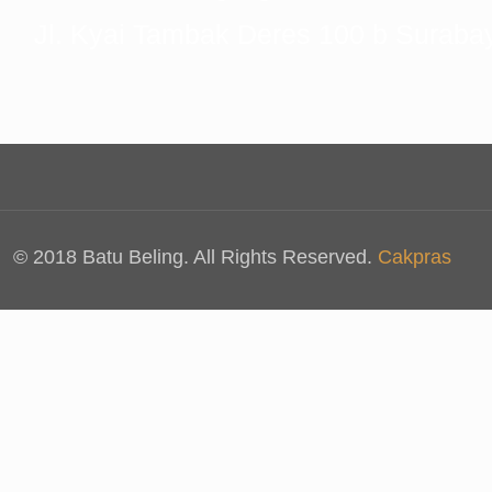
Jl. Kyai Tambak Deres 100 b Suraba
© 2018 Batu Beling. All Rights Reserved.
Cakpras